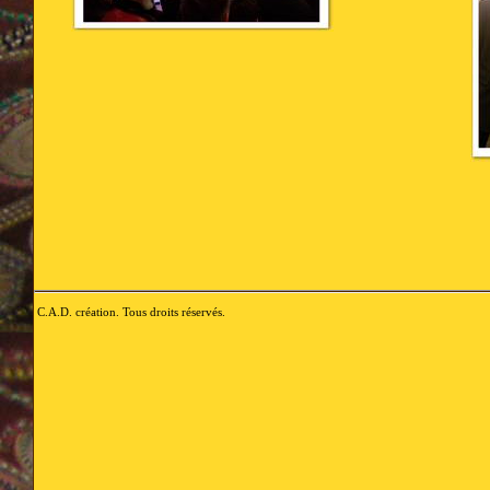
C.A.D. création. Tous droits réservés.