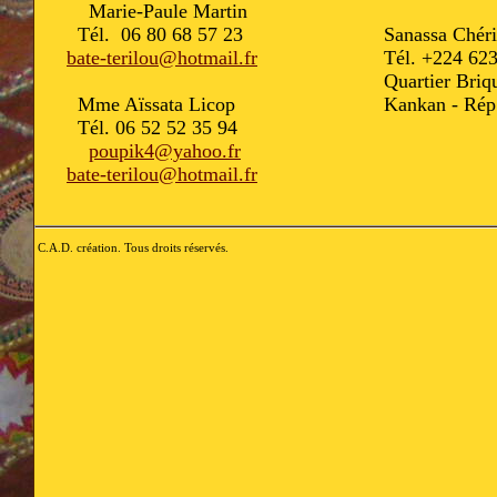
Marie-Paule Martin
Tél. 06 80 68 57 23
Sanassa Chéri
bate-terilou@hotmail.fr
Tél. +224 623
Quartier Briq
Mme Aïssata Licop
Kankan - Rép
Tél. 06 52 52 35 94
poupik4@yahoo.fr
bate-terilou@hotmail.fr
C.A.D. création. Tous droits réservés.