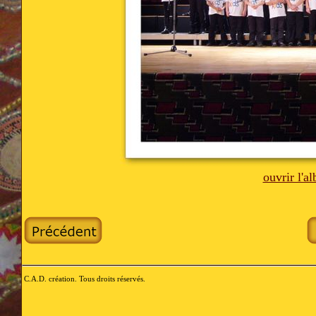
ouvrir l'
C.A.D. création. Tous droits réservés.