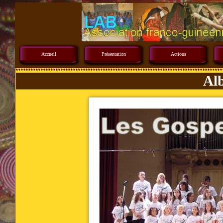
Accueil
Présentation
Actions
Al