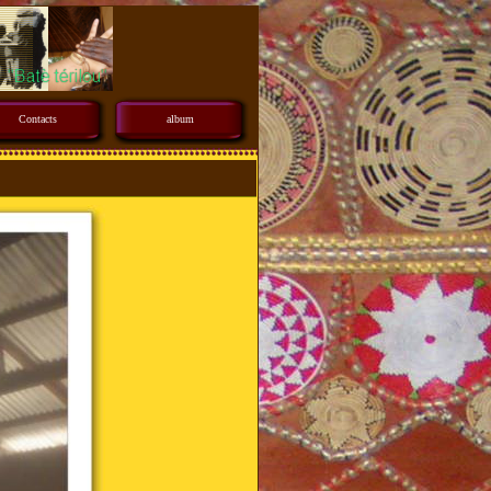
Contacts
album