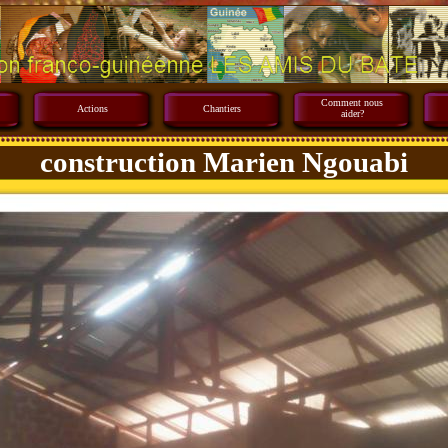
Comment nous
Actions
Chantiers
aider?
construction Marien Ngouabi