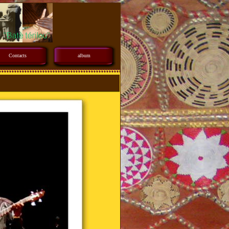
Contacts
album