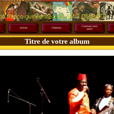
Comment nous
Actions
Chantiers
aider?
Titre de votre album