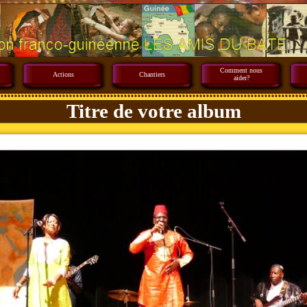
Comment nous
Actions
Chantiers
aider?
Titre de votre album