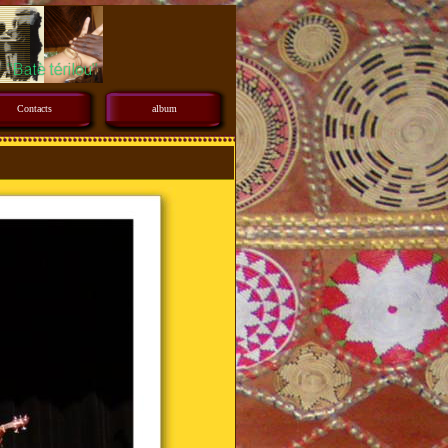
Contacts
album