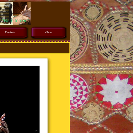
Contacts
album