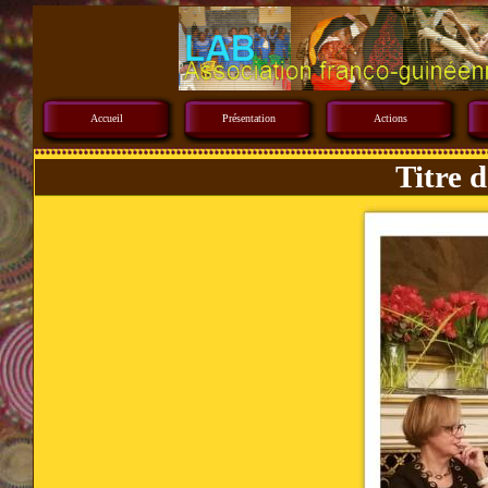
Accueil
Présentation
Actions
Titre 