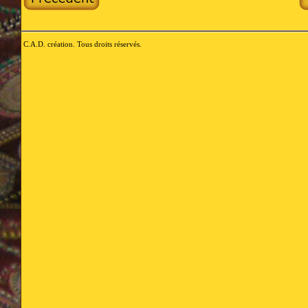
C.A.D. création. Tous droits réservés.