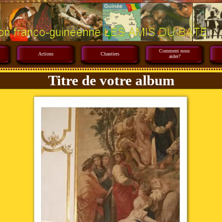
Comment nous
Actions
Chantiers
aider?
Titre de votre album