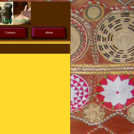
Contacts
album