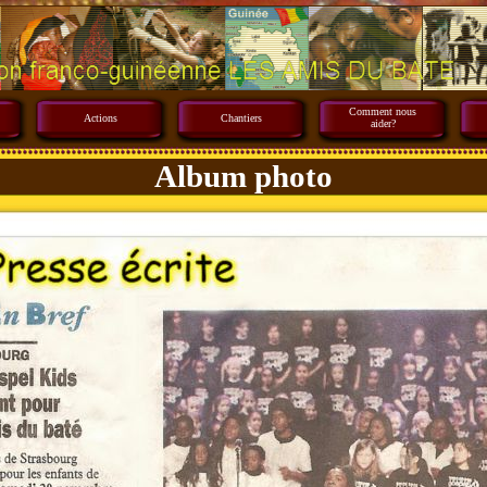
Comment nous
Actions
Chantiers
aider?
Album photo