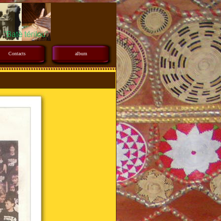
Contacts
album