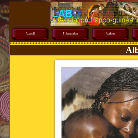
Accueil
Présentation
Actions
Al