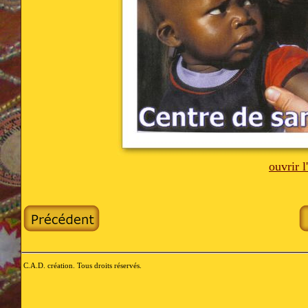
ouvrir 
C.A.D. création. Tous droits réservés.